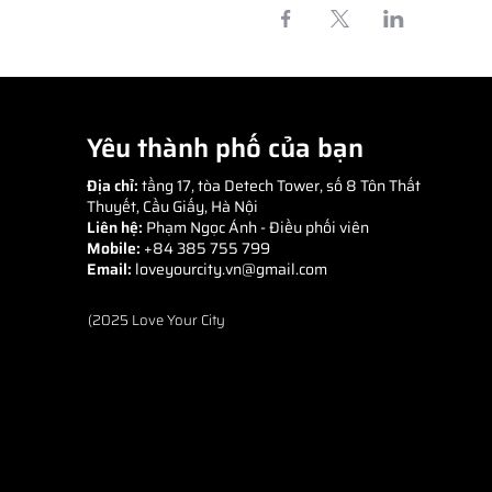
Yêu thành phố của bạn
Địa chỉ:
tầng 17, tòa Detech Tower, số 8 Tôn Thất
Thuyết, Cầu Giấy, Hà Nội
Liên hệ:
Phạm Ngọc Ánh
- Điều phối viên
Mobile:
+84 385 755 799
Email:
loveyourcity.vn@gmail.com
(2025 Love Your City