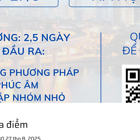
ịa điểm
30 27 thg 8, 2025