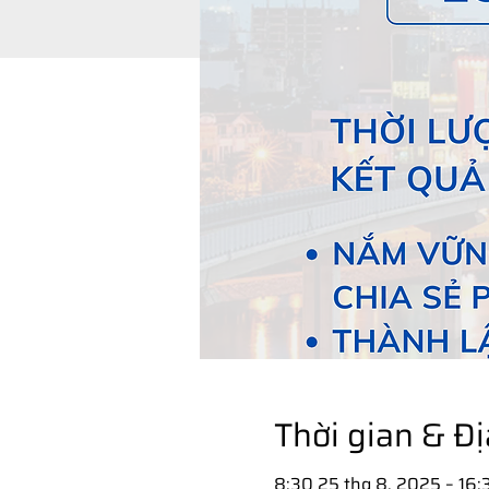
Thời gian & Đ
8:30 25 thg 8, 2025 – 16: