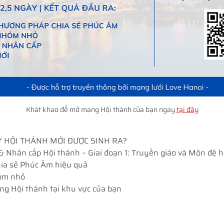
Khát khao để mở mang Hội thánh của bạn ngay 
tại đây
Y HỘI THÁNH MỚI ĐƯỢC SINH RA?
 Nhân cấp Hội thánh – Giai đoạn 1: Truyền giáo và Môn đệ h
ia sẻ Phúc Âm hiệu quả
hóm nhỏ
g Hội thánh tại khu vực của bạn