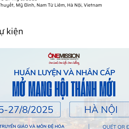
Thuyết, Mỹ Đình, Nam Từ Liêm, Hà Nội, Vietnam
sự kiện