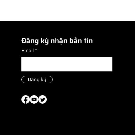
Đăng ký nhận bản tin
Email
Đăng ký