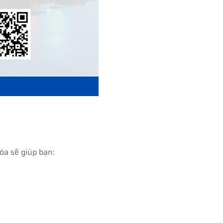
óa sẽ giúp bạn: