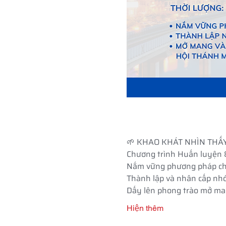
🌱 KHAO KHÁT NHÌN THẤ
Chương trình Huấn luyện &
Nắm vững phương pháp ch
Thành lập và nhân cấp n
Dấy lên phong trào mở man
Hiện thêm